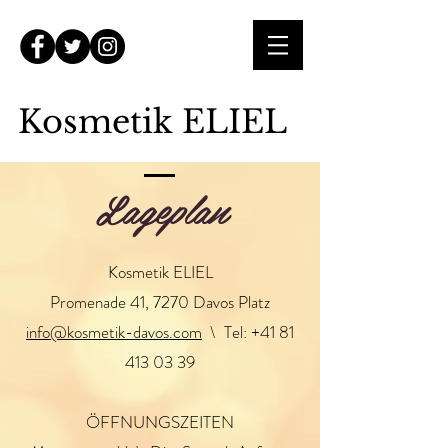
Kosmetik ELIEL
Lageplan
Kosmetik ELIEL
Promenade 41, 7270 Davos Platz
info@kosmetik-davos.com
\ Tel:
+41 81
413 03 39
ÖFFNUNGSZEITEN